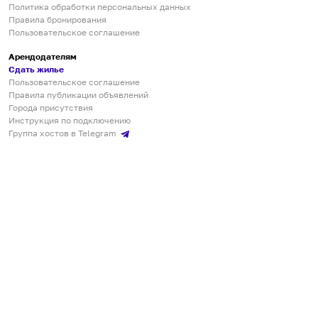
Политика обработки персональных данных
Правила бронирования
Пользовательское соглашение
Арендодателям
Сдать жилье
Пользовательское соглашение
Правила публикации объявлений
Города присутствия
Инструкция по подключению
Группа хостов в Telegram
Безопасные платежи
Мобильные приложения
Кукурента — платформа для самостоятельных путешествий
О сервисе
О команде