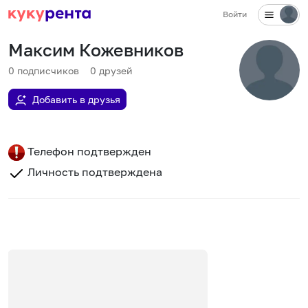
Войти
Максим Кожевников
0
подписчиков
0
друзей
Добавить в друзья
Телефон подтвержден
Личность подтверждена