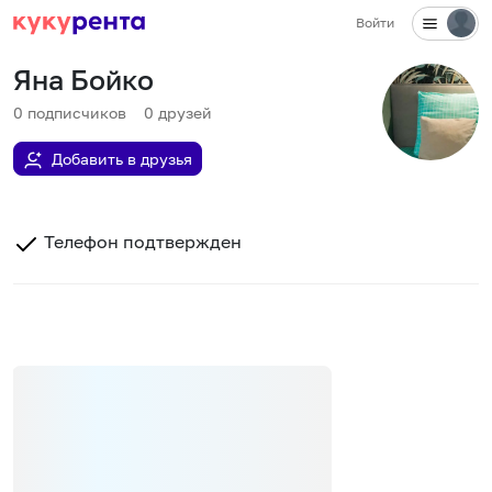
Войти
Яна Бойко
0
подписчиков
0
друзей
Добавить в друзья
Телефон подтвержден