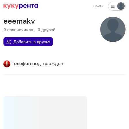
Войти
eeemakv
0
подписчиков
0
друзей
Добавить в друзья
Телефон подтвержден