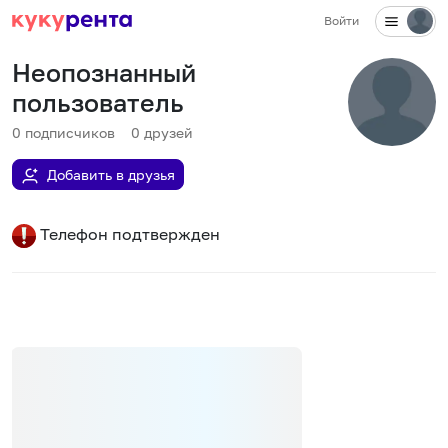
Войти
Неопознанный
пользователь
0
подписчиков
0
друзей
Добавить в друзья
Телефон подтвержден