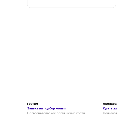
Гостям
Арендод
Заявка на подбор жилья
Сдать ж
Пользовательское соглашение гостя
Пользов