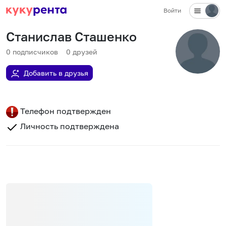
Войти
Станислав Сташенко
0
подписчиков
0
друзей
Добавить в друзья
Телефон подтвержден
Личность подтверждена