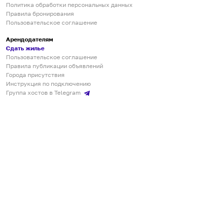
Политика обработки персональных данных
Правила бронирования
Пользовательское соглашение
Арендодателям
Сдать жилье
Пользовательское соглашение
Правила публикации объявлений
Города присутствия
Инструкция по подключению
Группа хостов в Telegram
Безопасные платежи
Мобильные приложения
Кукурента — платформа для самостоятельных путешествий
О сервисе
О команде