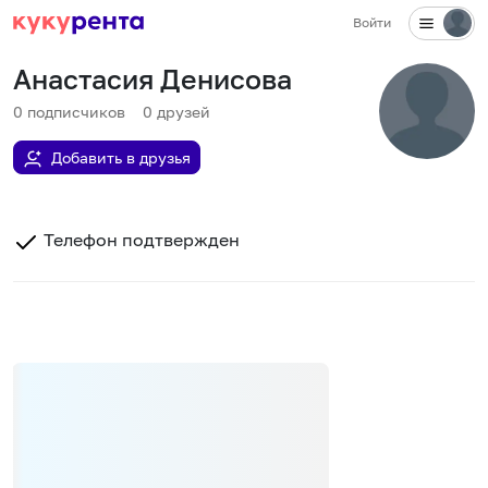
Войти
Анастасия Денисова
0
подписчиков
0
друзей
Добавить в друзья
Телефон подтвержден