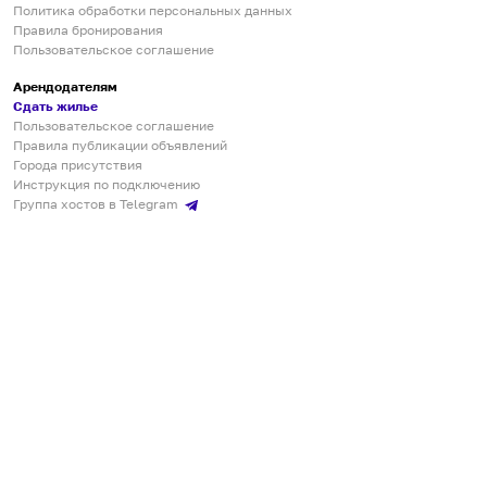
Политика обработки персональных данных
Правила бронирования
Пользовательское соглашение
Арендодателям
Сдать жилье
Пользовательское соглашение
Правила публикации объявлений
Города присутствия
Инструкция по подключению
Группа хостов в Telegram
Безопасные платежи
Мобильные приложения
Кукурента — платформа для самостоятельных путешествий
О сервисе
О команде