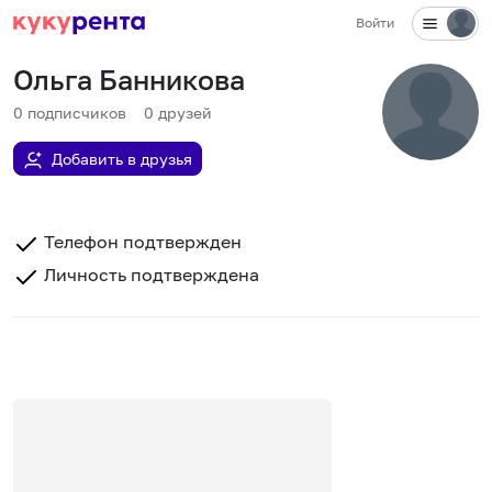
Войти
Ольга Банникова
0
подписчиков
0
друзей
Добавить в друзья
Телефон подтвержден
Личность подтверждена