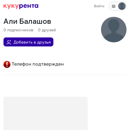
Войти
Али Балашов
0
подписчиков
0
друзей
Добавить в друзья
Телефон подтвержден