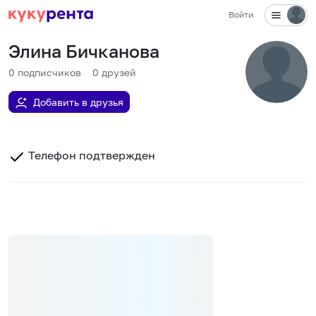
Войти
Элина Бичканова
0
подписчиков
0
друзей
Добавить в друзья
Телефон подтвержден