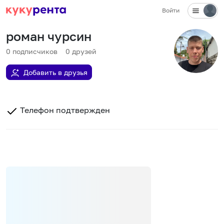
Войти
роман чурсин
0
подписчиков
0
друзей
Добавить в друзья
Телефон подтвержден