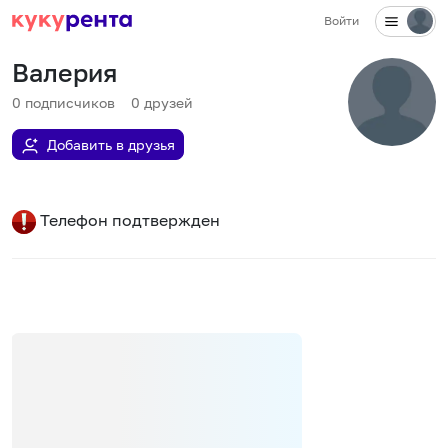
Войти
Валерия
0
подписчиков
0
друзей
Добавить в друзья
Телефон подтвержден