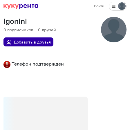
Войти
igonini
0
подписчиков
0
друзей
Добавить в друзья
Телефон подтвержден