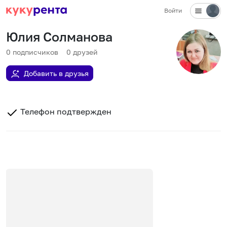
Войти
Юлия Солманова
0
подписчиков
0
друзей
Добавить в друзья
Телефон подтвержден