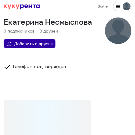
Войти
Екатерина Несмыслова
0
подписчиков
0
друзей
Добавить в друзья
Телефон подтвержден