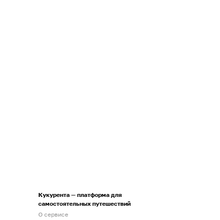
Кукурента — платформа для
самостоятельных путешествий
О сервисе