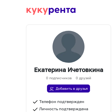
Екатерина Ичетовкина
0
подписчиков
0
друзей
Добавить в друзья
Телефон подтвержден
Личность подтверждена