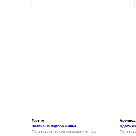
Гостям
Арендод
Заявка на подбор жилья
Сдать ж
Пользовательское соглашение гостя
Пользов