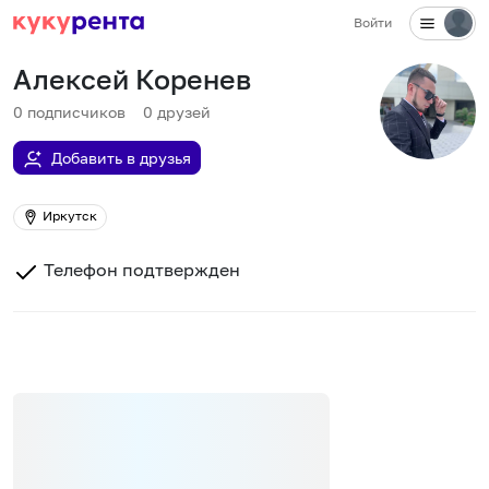
Войти
Алексей Коренев
0
подписчиков
0
друзей
Добавить в друзья
Иркутск
Телефон подтвержден