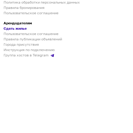
Политика обработки персональных данных
Правила бронирования
Пользовательское соглашение
Арендодателям
Сдать жилье
Пользовательское соглашение
Правила публикации объявлений
Города присутствия
Инструкция по подключению
Группа хостов в Telegram
Безопасные платежи
Мобильные приложения
Кукурента — платформа для самостоятельных путешествий
О сервисе
О команде