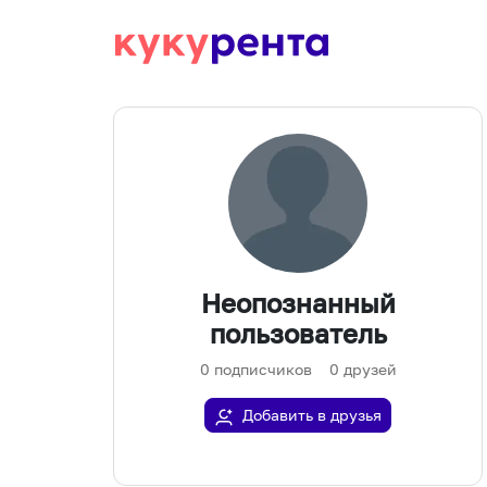
Неопознанный
пользователь
0
подписчиков
0
друзей
Добавить в друзья