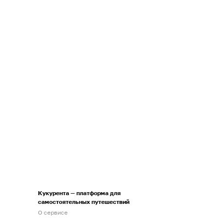
Кукурента — платформа для
самостоятельных путешествий
О сервисе