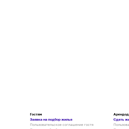
Гостям
Арендод
Заявка на подбор жилья
Сдать ж
Пользовательское соглашение гостя
Пользов