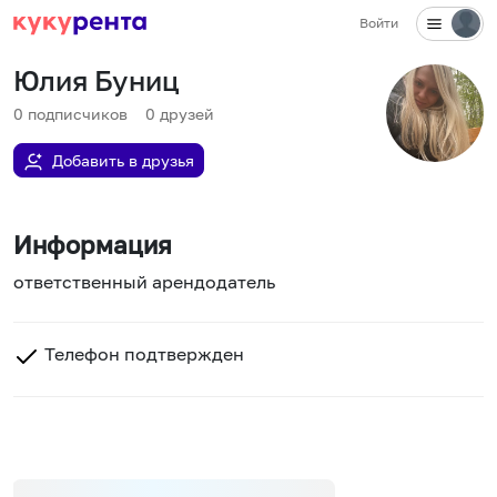
Войти
Юлия Буниц
0
подписчиков
0
друзей
Добавить в друзья
Информация
ответственный арендодатель
Телефон подтвержден