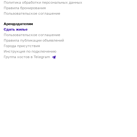
Политика обработки персональных данных
Правила бронирования
Пользовательское соглашение
Арендодателям
Сдать жилье
Пользовательское соглашение
Правила публикации объявлений
Города присутствия
Инструкция по подключению
Группа хостов в Telegram
Безопасные платежи
Мобильные приложения
Кукурента — платформа для самостоятельных путешествий
О сервисе
О команде