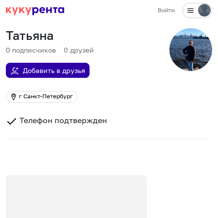
Войти
Татьяна
0
подписчиков
0
друзей
Добавить в друзья
г Санкт-Петербург
Телефон подтвержден