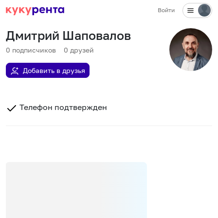
Войти
Дмитрий Шаповалов
0
подписчиков
0
друзей
Добавить в друзья
Телефон подтвержден