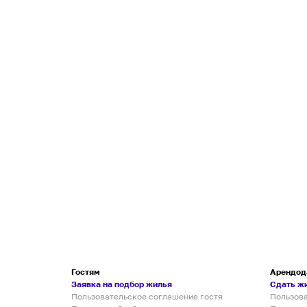
Гостям
Арендод
Заявка на подбор жилья
Сдать ж
Пользовательское соглашение гостя
Пользов