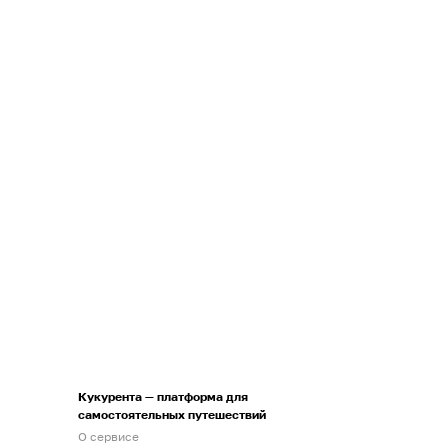
Кукурента — платформа для
самостоятельных путешествий
О сервисе