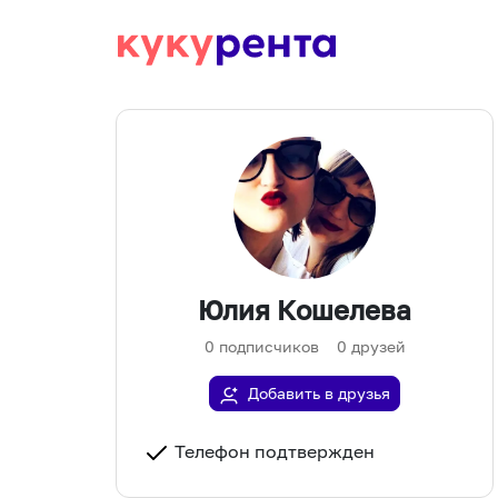
Юлия Кошелева
0
подписчиков
0
друзей
Добавить в друзья
Телефон подтвержден