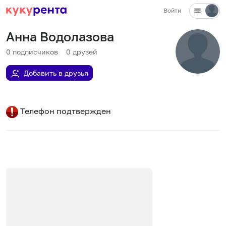
Войти
Анна Водолазова
0
подписчиков
0
друзей
Добавить в друзья
Телефон подтвержден