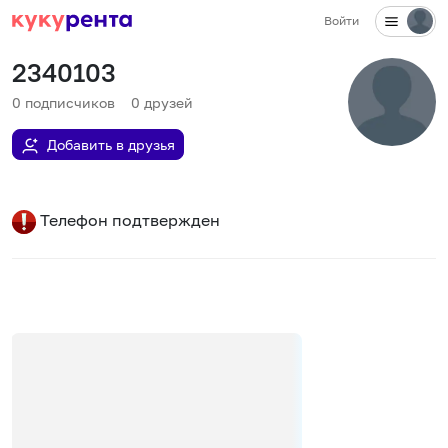
Войти
2340103
0
подписчиков
0
друзей
Добавить в друзья
Телефон подтвержден