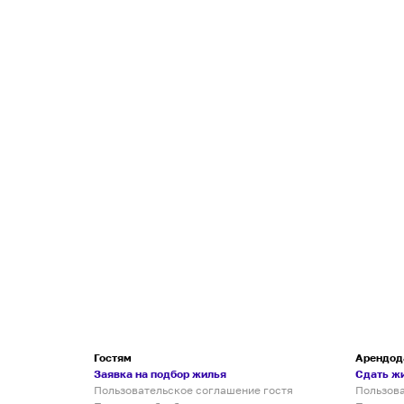
Гостям
Арендод
Заявка на подбор жилья
Сдать ж
Пользовательское соглашение гостя
Пользов