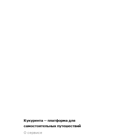
Кукурента — платформа для
самостоятельных путешествий
О сервисе