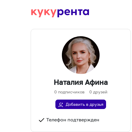
Наталия Афина
0
подписчиков
0
друзей
Добавить в друзья
Телефон подтвержден