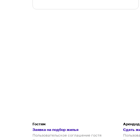
Гостям
Арендод
Заявка на подбор жилья
Сдать ж
Пользовательское соглашение гостя
Пользов