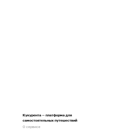
Кукурента — платформа для
самостоятельных путешествий
О сервисе