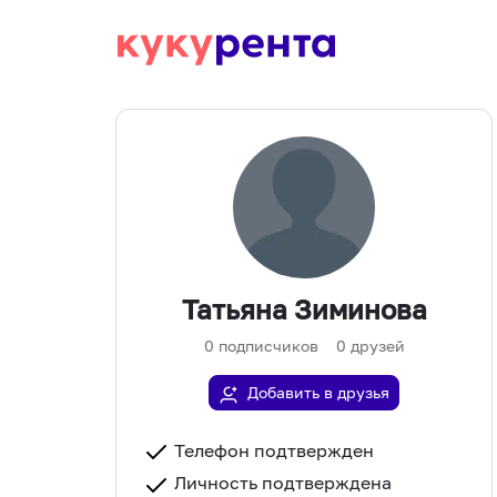
Татьяна Зиминова
0
подписчиков
0
друзей
Добавить в друзья
Телефон подтвержден
Личность подтверждена