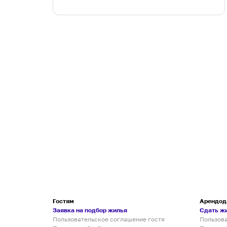
Гостям
Арендод
Заявка на подбор жилья
Сдать ж
Пользовательское соглашение гостя
Пользов