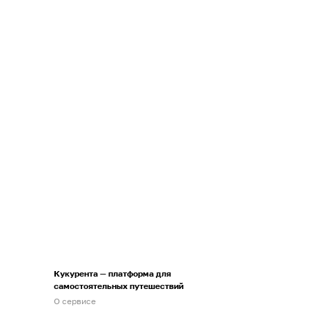
Кукурента — платформа для
самостоятельных путешествий
О сервисе