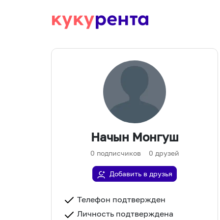
Начын Монгуш
0
подписчиков
0
друзей
Добавить в друзья
Телефон подтвержден
Личность подтверждена