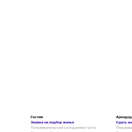
Гостям
Арендод
Заявка на подбор жилья
Сдать ж
Пользовательское соглашение гостя
Пользов