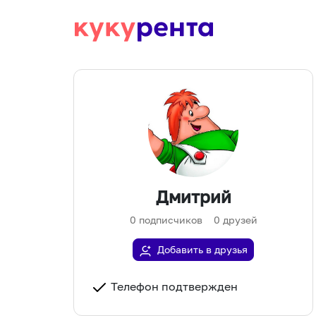
Дмитрий
0
подписчиков
0
друзей
Добавить в друзья
Телефон подтвержден