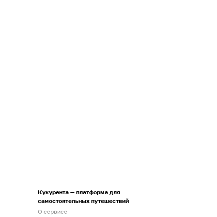
Кукурента — платформа для
самостоятельных путешествий
О сервисе