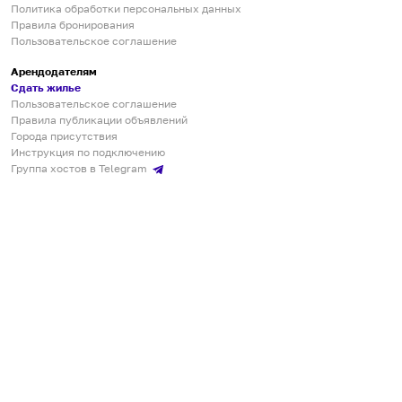
Политика обработки персональных данных
Правила бронирования
Пользовательское соглашение
Арендодателям
Сдать жилье
Пользовательское соглашение
Правила публикации объявлений
Города присутствия
Инструкция по подключению
Группа хостов в Telegram
Безопасные платежи
Мобильные приложения
Кукурента — платформа для самостоятельных путешествий
О сервисе
О команде