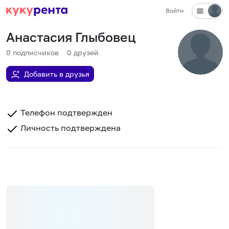
Войти
Анастасия Глыбовец
0
подписчиков
0
друзей
Добавить в друзья
Телефон подтвержден
Личность подтверждена