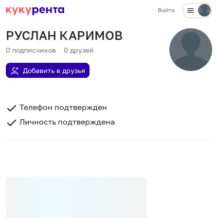
Войти
РУСЛАН КАРИМОВ
0
подписчиков
0
друзей
Добавить в друзья
Телефон подтвержден
Личность подтверждена