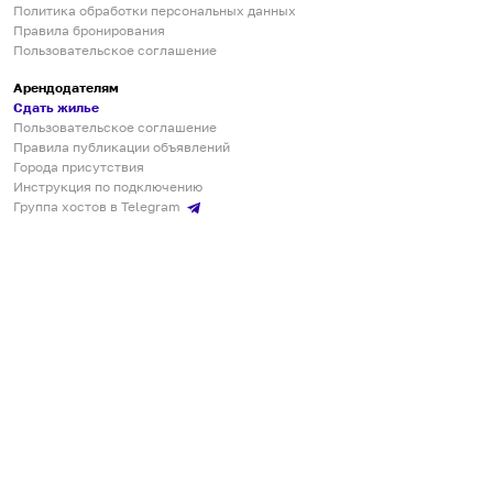
Политика обработки персональных данных
Правила бронирования
Пользовательское соглашение
Арендодателям
Сдать жилье
Пользовательское соглашение
Правила публикации объявлений
Города присутствия
Инструкция по подключению
Группа хостов в Telegram
Безопасные платежи
Мобильные приложения
Кукурента — платформа для самостоятельных путешествий
О сервисе
О команде