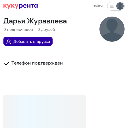
Войти
Дарья Журавлева
0
подписчиков
0
друзей
Добавить в друзья
Телефон подтвержден