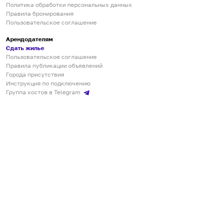
Политика обработки персональных данных
Правила бронирования
Пользовательское соглашение
Арендодателям
Сдать жилье
Пользовательское соглашение
Правила публикации объявлений
Города присутствия
Инструкция по подключению
Группа хостов в Telegram
Безопасные платежи
Мобильные приложения
Кукурента — платформа для самостоятельных путешествий
О сервисе
О команде