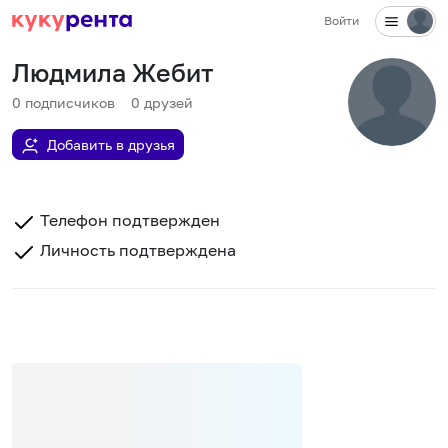
Войти
Людмила Жебит
0
подписчиков
0
друзей
Добавить в друзья
Телефон подтвержден
Личность подтверждена