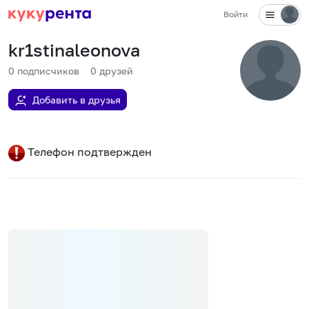
Войти
kr1stinaleonova
0
подписчиков
0
друзей
Добавить в друзья
Телефон подтвержден