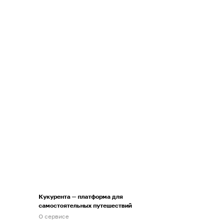
Кукурента — платформа для
самостоятельных путешествий
О сервисе