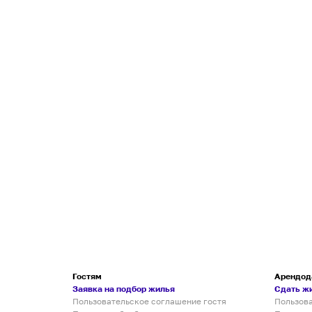
Гостям
Арендод
Заявка на подбор жилья
Сдать ж
Пользовательское соглашение гостя
Пользов