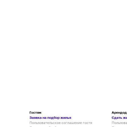
Гостям
Арендод
Заявка на подбор жилья
Сдать ж
Пользовательское соглашение гостя
Пользов