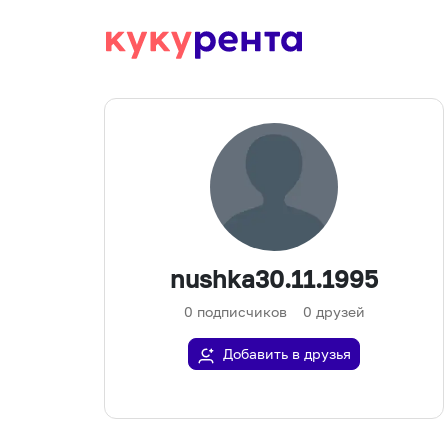
nushka30.11.1995
0
подписчиков
0
друзей
Добавить в друзья