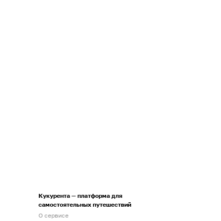
Кукурента — платформа для
самостоятельных путешествий
О сервисе