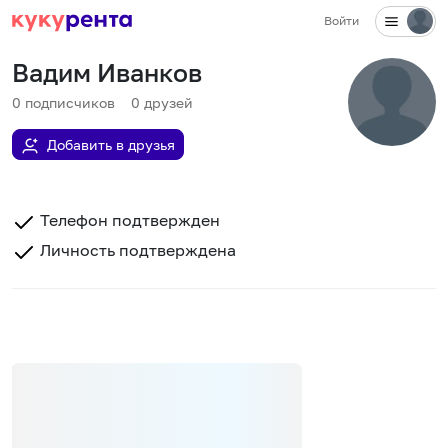
Войти
Вадим Иванков
0
подписчиков
0
друзей
Добавить в друзья
Телефон подтвержден
Личность подтверждена