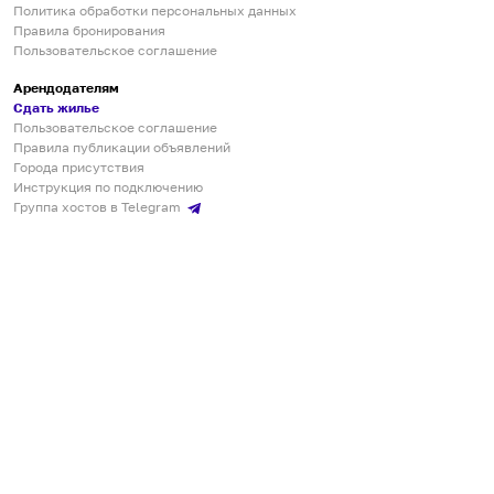
Политика обработки персональных данных
Правила бронирования
Пользовательское соглашение
Арендодателям
Сдать жилье
Пользовательское соглашение
Правила публикации объявлений
Города присутствия
Инструкция по подключению
Группа хостов в Telegram
Безопасные платежи
Мобильные приложения
Кукурента — платформа для самостоятельных путешествий
О сервисе
О команде