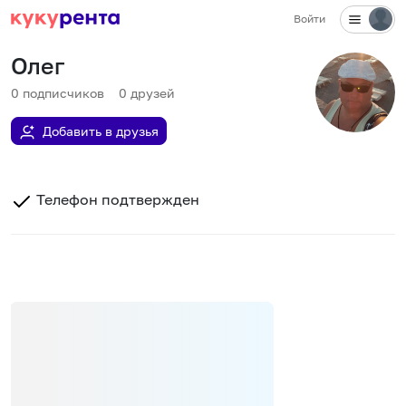
Войти
Олег
0
подписчиков
0
друзей
Добавить в друзья
Телефон подтвержден