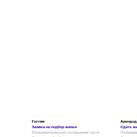
Гостям
Арендод
Заявка на подбор жилья
Сдать ж
Пользовательское соглашение гостя
Пользов