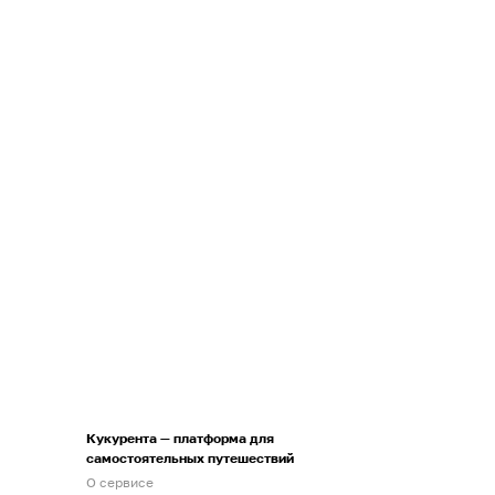
Кукурента — платформа для
самостоятельных путешествий
О сервисе