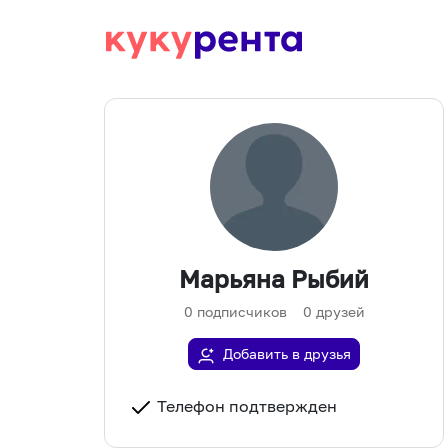
Марьяна Рыбий
0
подписчиков
0
друзей
Добавить в друзья
Телефон подтвержден