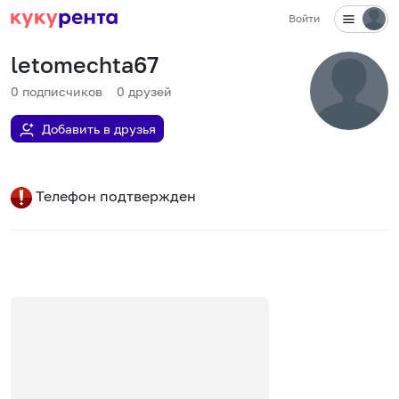
Войти
letomechta67
0
подписчиков
0
друзей
Добавить в друзья
Телефон подтвержден