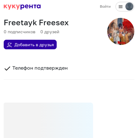
Войти
Freetayk Freesex
0
подписчиков
0
друзей
Добавить в друзья
Телефон подтвержден