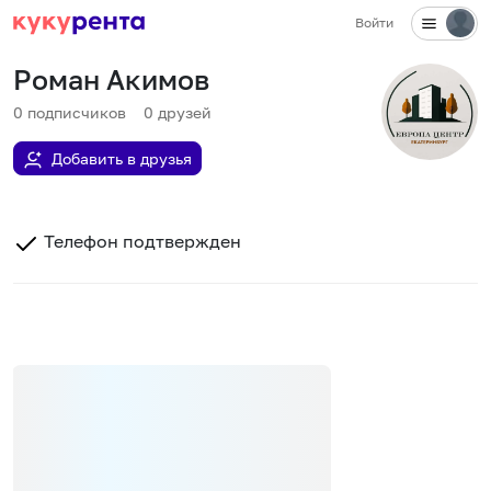
Войти
Роман Акимов
0
подписчиков
0
друзей
Добавить в друзья
Телефон подтвержден