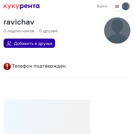
Войти
ravichav
0
подписчиков
0
друзей
Добавить в друзья
Телефон подтвержден