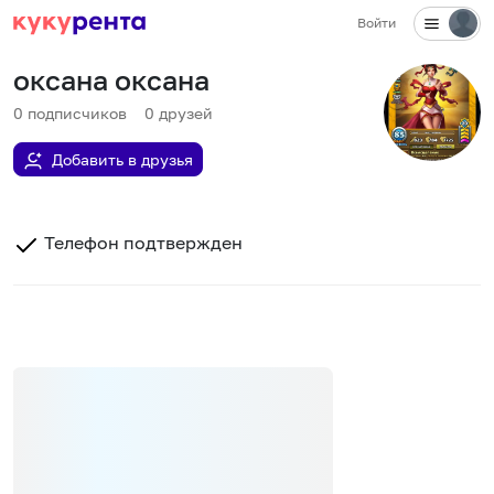
Войти
оксана оксана
0
подписчиков
0
друзей
Добавить в друзья
Телефон подтвержден