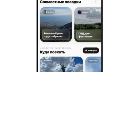
Гостям
Заявка на подбор жилья
Пользовательское соглашение гостя
Политика обработки персональных данных
Правила бронирования