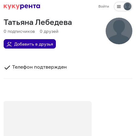
Войти
Татьяна Лебедева
0
подписчиков
0
друзей
Добавить в друзья
Телефон подтвержден