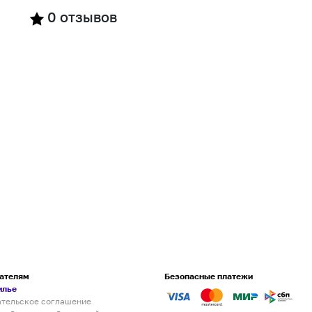
0
отзывов
ателям
Безопасные платежи
илье
ательское соглашение