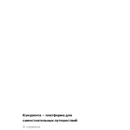
Кукурента — платформа для
самостоятельных путешествий
О сервисе