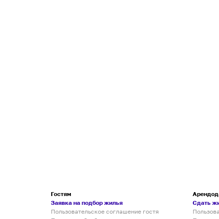
Гостям
Арендод
Заявка на подбор жилья
Сдать ж
Пользовательское соглашение гостя
Пользов