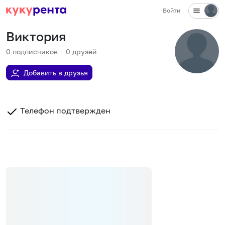
Войти
Виктория
0
подписчиков
0
друзей
Добавить в друзья
Телефон подтвержден