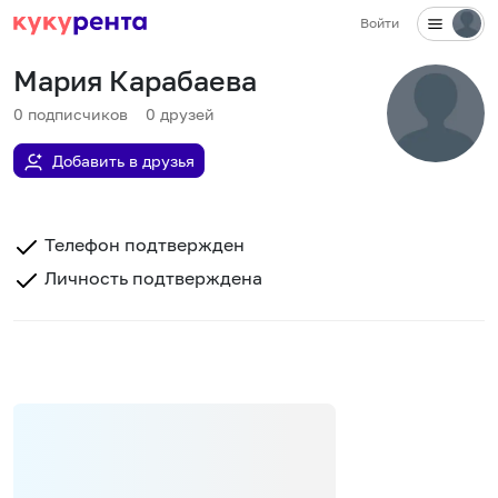
Войти
Мария Карабаева
0
подписчиков
0
друзей
Добавить в друзья
Телефон подтвержден
Личность подтверждена