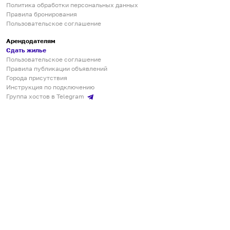
Политика обработки персональных данных
Правила бронирования
Пользовательское соглашение
Арендодателям
Сдать жилье
Пользовательское соглашение
Правила публикации объявлений
Города присутствия
Инструкция по подключению
Группа хостов в Telegram
Безопасные платежи
Мобильные приложения
Кукурента — платформа для самостоятельных путешествий
О сервисе
О команде