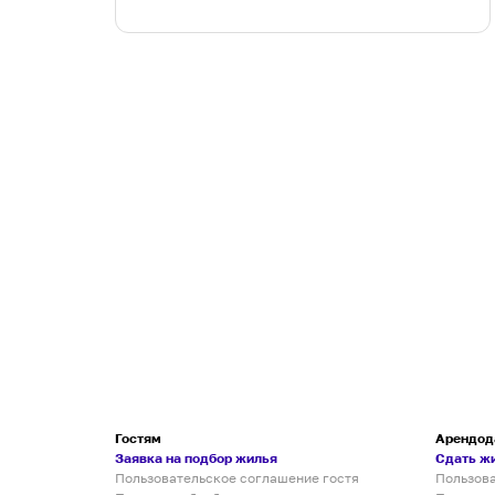
Гостям
Арендод
Заявка на подбор жилья
Сдать ж
Пользовательское соглашение гостя
Пользов