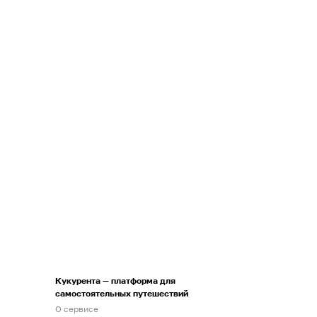
Кукурента — платформа для
самостоятельных путешествий
О сервисе