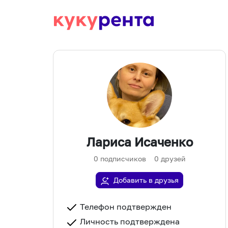
Лариса Исаченко
0
подписчиков
0
друзей
Добавить в друзья
Телефон подтвержден
Личность подтверждена