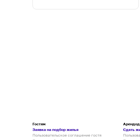
Гостям
Арендод
Заявка на подбор жилья
Сдать ж
Пользовательское соглашение гостя
Пользов