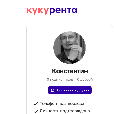
Константин
0
подписчиков
0
друзей
Добавить в друзья
Телефон подтвержден
Личность подтверждена