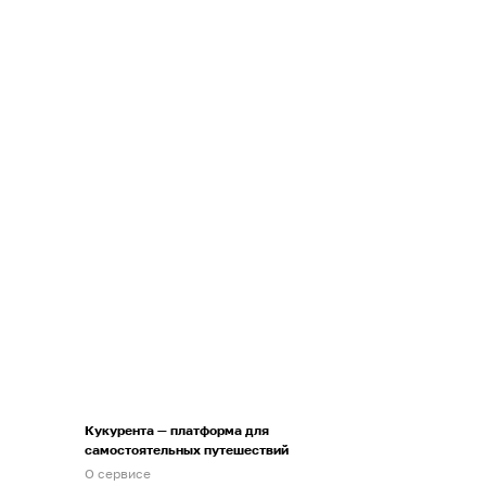
Кукурента — платформа для
самостоятельных путешествий
О сервисе